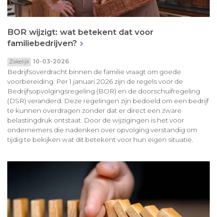
BOR wijzigt: wat betekent dat voor
familiebedrijven?
10-03-2026
Zakelijk
Bedrijfsoverdracht binnen de familie vraagt om goede
voorbereiding. Per 1 januari 2026 zijn de regels voor de
Bedrijfsopvolgingsregeling (BOR) en de doorschuifregeling
(DSR) veranderd. Deze regelingen zijn bedoeld om een bedrijf
te kunnen overdragen zonder dat er direct een zware
belastingdruk ontstaat. Door de wijzigingen is het voor
ondernemers die nadenken over opvolging verstandig om
tijdig te bekijken wat dit betekent voor hun eigen situatie.