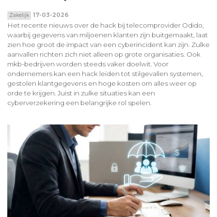
17-03-2026
Zakelijk
Het recente nieuws over de hack bij telecomprovider Odido,
waarbij gegevens van miljoenen klanten zijn buitgemaakt, laat
zien hoe groot de impact van een cyberincident kan zijn. Zulke
aanvallen richten zich niet alleen op grote organisaties. Ook
mkb-bedrijven worden steeds vaker doelwit. Voor
ondernemers kan een hack leiden tot stilgevallen systemen,
gestolen klantgegevens en hoge kosten om alles weer op
orde te krijgen. Juist in zulke situaties kan een
cyberverzekering een belangrijke rol spelen.