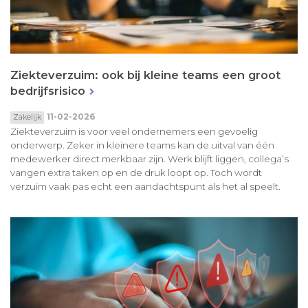
Ziekteverzuim: ook bij kleine teams een groot
bedrijfsrisico
11-02-2026
Zakelijk
Ziekteverzuim is voor veel ondernemers een gevoelig
onderwerp. Zeker in kleinere teams kan de uitval van één
medewerker direct merkbaar zijn. Werk blijft liggen, collega’s
vangen extra taken op en de druk loopt op. Toch wordt
verzuim vaak pas echt een aandachtspunt als het al speelt.