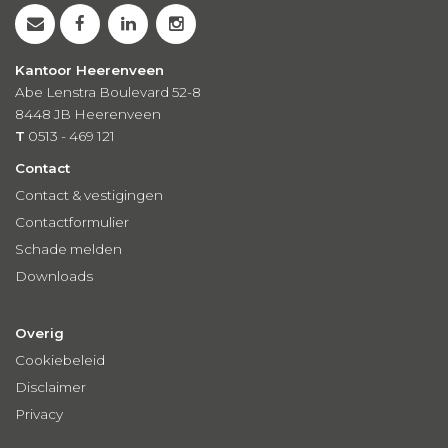
Kantoor Heerenveen
Abe Lenstra Boulevard 52-8
8448 JB Heerenveen
T
0513 - 469 121
Contact
Contact & vestigingen
Contactformulier
Schade melden
Downloads
Overig
Cookiebeleid
Disclaimer
Privacy