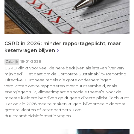
CSRD in 2026: minder rapportageplicht, maar
ketenvragen blijven
15-01-2026
Zakelijk
CSRD klinkt voor veel kleinere bedrijven als iets van “ver van
mijn bed”. Het gaat om de Corporate Sustainability Reporting
Directive: Europese regels die grote ondernemingen
verplichten om te rapporteren over duurzaamheid, zoals
energiegebruik, klimaatimpact en sociale thema’s. Voor de
meeste kleinere bedrijven geldt geen directe plicht. Toch kunt
u er ook in 2026 mee te maken krijgen, bijvoorbeeld doordat
grotere klanten of ketenpartners u om
duurzaamheidsinformatie vragen.