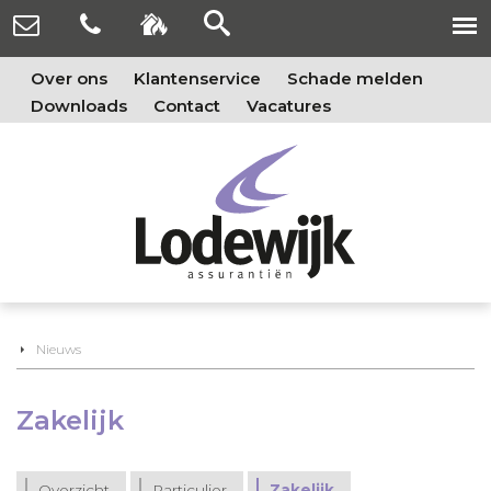
Over ons
Klantenservice
Schade melden
Downloads
Contact
Vacatures
Nieuws
Zakelijk
Overzicht
Particulier
Zakelijk