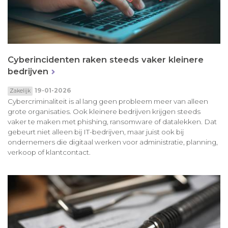
Cyberincidenten raken steeds vaker kleinere
bedrijven
19-01-2026
Zakelijk
Cybercriminaliteit is al lang geen probleem meer van alleen
grote organisaties. Ook kleinere bedrijven krijgen steeds
vaker te maken met phishing, ransomware of datalekken. Dat
gebeurt niet alleen bij IT-bedrijven, maar juist ook bij
ondernemers die digitaal werken voor administratie, planning,
verkoop of klantcontact.