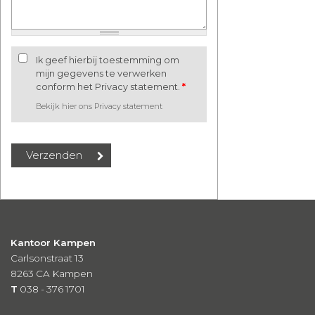
Ik geef hierbij toestemming om
mijn gegevens te verwerken
conform het Privacy statement.
*
Bekijk hier ons Privacy statement
Kantoor Kampen
Carlsonstraat 13
8263 CA
Kampen
T
038 - 376 1701