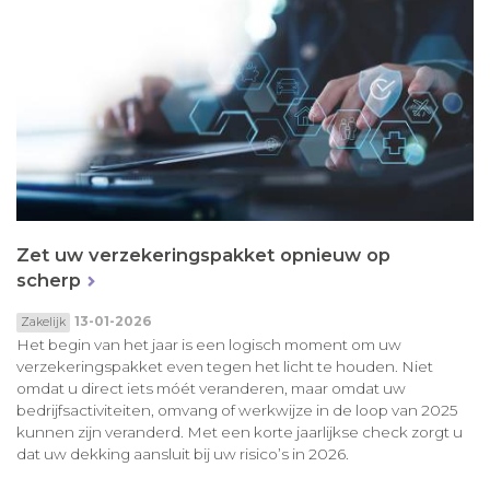
Zet uw verzekeringspakket opnieuw op
scherp
13-01-2026
Zakelijk
Het begin van het jaar is een logisch moment om uw
verzekeringspakket even tegen het licht te houden. Niet
omdat u direct iets móét veranderen, maar omdat uw
bedrijfsactiviteiten, omvang of werkwijze in de loop van 2025
kunnen zijn veranderd. Met een korte jaarlijkse check zorgt u
dat uw dekking aansluit bij uw risico’s in 2026.