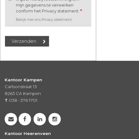
mijn gegevens te verwerken
conform het Privacy statement.
*
Bekijk hier ons Privacy statement
Kantoor Kampen
Carlsonstraat 13
8263 CA
Kampen
T
038 - 376 1701
Kantoor Heerenveen