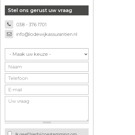
Stel ons gerust uw vraag
038 - 376 1701
info@lodewijkassurantien.nl
Ik geef hierbij toestemming om