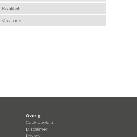
Kwaliteit
Vacatures
Overig
Cookiebeleid
Disclaimer
Privacy