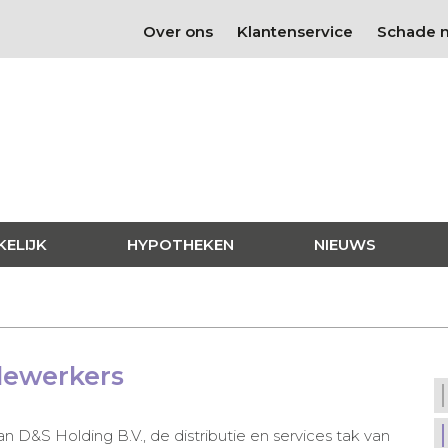
Over ons
Klantenservice
Schade 
KELIJK
HYPOTHEKEN
NIEUWS
dewerkers
n D&S Holding B.V., de distributie en services tak van