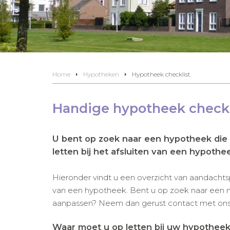
Home
Hypotheken
Hypotheek checklist
Handige hypotheek checkl
U bent op zoek naar een hypotheek die p
letten bij het afsluiten van een hypoth
Hieronder vindt u een overzicht van aandachtspu
van een hypotheek. Bent u op zoek naar een 
aanpassen? Neem dan gerust contact met ons 
Waar moet u op letten bij uw hypotheek