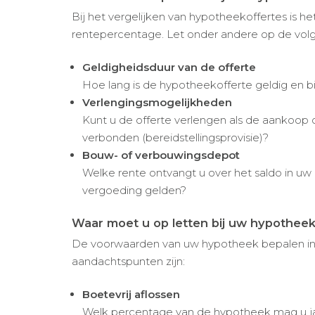
Bij het vergelijken van hypotheekoffertes is he
rentepercentage. Let onder andere op de vol
Geldigheidsduur van de offerte
Hoe lang is de hypotheekofferte geldig en bi
Verlengingsmogelijkheden
Kunt u de offerte verlengen als de aankoop 
verbonden (bereidstellingsprovisie)?
Bouw- of verbouwingsdepot
Welke rente ontvangt u over het saldo in uw
vergoeding gelden?
Waar moet u op letten bij uw hypothe
De voorwaarden van uw hypotheek bepalen in gr
aandachtspunten zijn:
Boetevrij aflossen
Welk percentage van de hypotheek mag u jaar