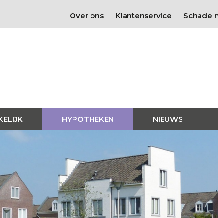
Over ons
Klantenservice
Schade 
KELIJK
HYPOTHEKEN
NIEUWS