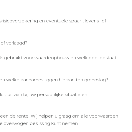
risicoverzekering en eventuele spaar-, levens- of
of verlaagd?
jk gebruikt voor waardeopbouw en welk deel bestaat
en welke aannames liggen hieraan ten grondslag?
uit dit aan bij uw persoonlijke situatie en
een de rente. Wij helpen u graag om alle voorwaarden
weloverwogen beslissing kunt nemen.