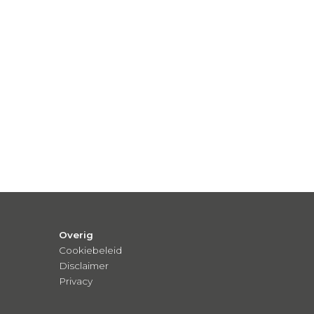
Overig
Cookiebeleid
Disclaimer
Privacy