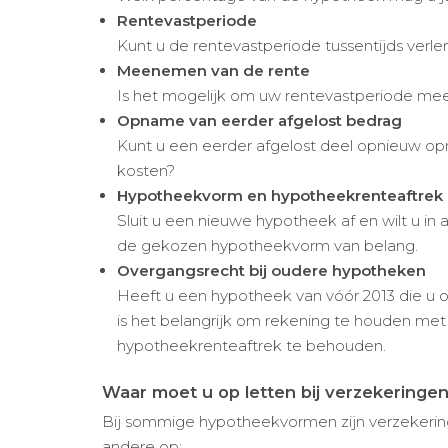
Rentevastperiode
Kunt u de rentevastperiode tussentijds verl
Meenemen van de rente
Is het mogelijk om uw rentevastperiode mee 
Opname van eerder afgelost bedrag
Kunt u een eerder afgelost deel opnieuw o
kosten?
Hypotheekvorm en hypotheekrenteaftrek
Sluit u een nieuwe hypotheek af en wilt u i
de gekozen hypotheekvorm van belang.
Overgangsrecht bij oudere hypotheken
Heeft u een hypotheek van vóór 2013 die u o
is het belangrijk om rekening te houden me
hypotheekrenteaftrek te behouden.
Waar moet u op letten bij verzekeringe
Bij sommige hypotheekvormen zijn verzekerin
andere op: