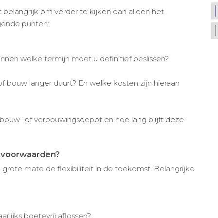
t belangrijk om verder te kijken dan alleen het
gende punten:
nnen welke termijn moet u definitief beslissen?
of bouw langer duurt? En welke kosten zijn hieraan
 bouw- of verbouwingsdepot en hoe lang blijft deze
ekvoorwaarden?
ote mate de flexibiliteit in de toekomst. Belangrijke
lijks boetevrij aflossen?