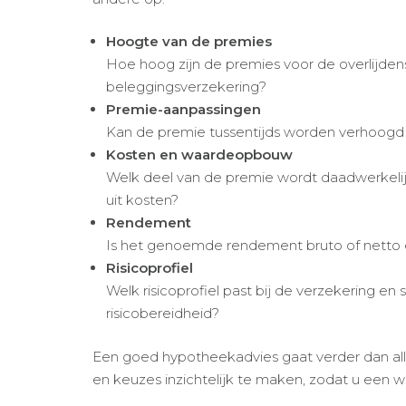
Hoogte van de premies
Hoe hoog zijn de premies voor de overlijdens
beleggingsverzekering?
Premie-aanpassingen
Kan de premie tussentijds worden verhoogd 
Kosten en waardeopbouw
Welk deel van de premie wordt daadwerkeli
uit kosten?
Rendement
Is het genoemde rendement bruto of netto 
Risicoprofiel
Welk risicoprofiel past bij de verzekering en sl
risicobereidheid?
Een goed hypotheekadvies gaat verder dan all
en keuzes inzichtelijk te maken, zodat u een 