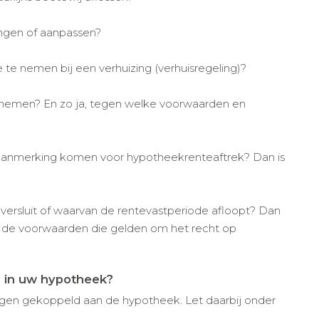
engen of aanpassen?
te nemen bij een verhuizing (verhuisregeling)?
pnemen? En zo ja, tegen welke voorwaarden en
n aanmerking komen voor hypotheekrenteaftrek? Dan is
versluit of waarvan de rentevastperiode afloopt? Dan
t de voorwaarden die gelden om het recht op
n in uw hypotheek?
gen gekoppeld aan de hypotheek. Let daarbij onder