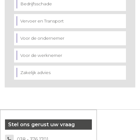
Bedrijfsschade
Vervoer en Transport
Voor de ondernemer
Voor de werknemer
Zakelijk advies
Stel ons gerust uw vraag
038 - 376 1701