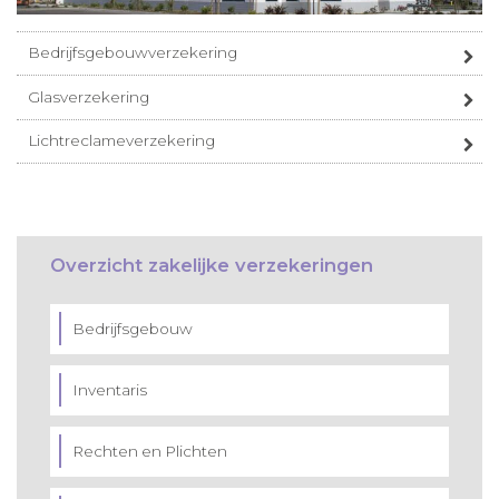
Bedrijfsgebouwverzekering
Glasverzekering
Lichtreclameverzekering
Overzicht zakelijke verzekeringen
Bedrijfsgebouw
Inventaris
Rechten en Plichten