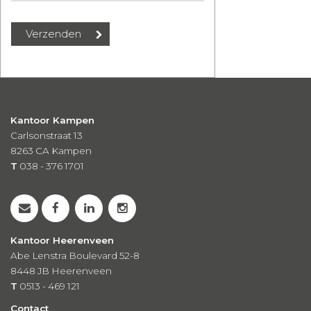
Kantoor Kampen
Carlsonstraat 13
8263 CA
Kampen
T
038 - 376 1701
Kantoor Heerenveen
Abe Lenstra Boulevard 52-8
8448 JB Heerenveen
T
0513 - 469 121
Contact