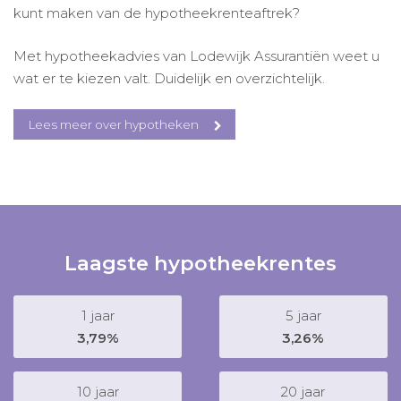
kunt maken van de hypotheekrenteaftrek?
Met hypotheekadvies van Lodewijk Assurantiën weet u
wat er te kiezen valt. Duidelijk en overzichtelijk.
Lees meer over hypotheken
Laagste hypotheekrentes
1 jaar
5 jaar
3,79%
3,26%
10 jaar
20 jaar