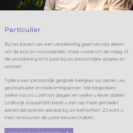
Particulier
Bij het kiezen van een verzekering gaat het niet alleen
om de prijs en voorwaarden, maar vooral om de vraag of
de verzekering echt past bij uw persoonlijke situatie en
wensen.
Tijdens een persoonlijk gesprek bekijken wij samen uw
gezinssituatie en toekomstplannen. We bespreken
welke risico's u zelf wilt dragen en welke u liever afdekt.
Lodewijk Assurantiën biedt u een op maat gemaakt
advies dat precies aansluit bij uw behoeften. Zo kunt u
met vertrouwen de juiste keuzes maken.
Lees meer over particulier