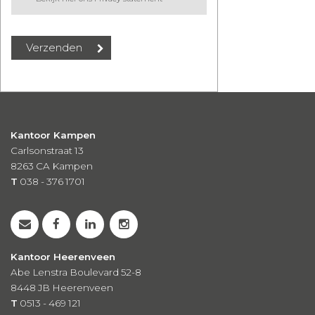
Kantoor Kampen
Carlsonstraat 13
8263 CA
Kampen
T
038 - 376 1701
Kantoor Heerenveen
Abe Lenstra Boulevard 52-8
8448 JB Heerenveen
T
0513 - 469 121