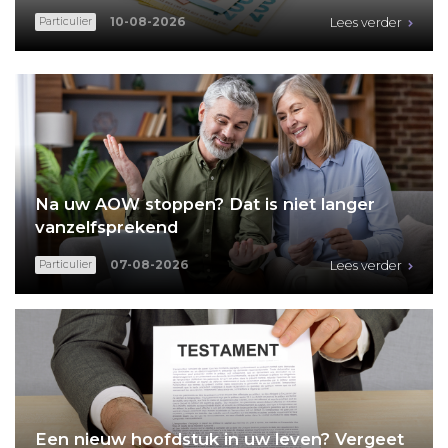
10-08-2026
Particulier
Lees verder
Na uw AOW stoppen? Dat is niet langer
vanzelfsprekend
07-08-2026
Particulier
Lees verder
Een nieuw hoofdstuk in uw leven? Vergeet