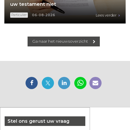
uw testament niet
06-08-2026
Particulier
Lees verder
Ga naar het nieuwsoverzicht
Stel ons gerust uw vraag