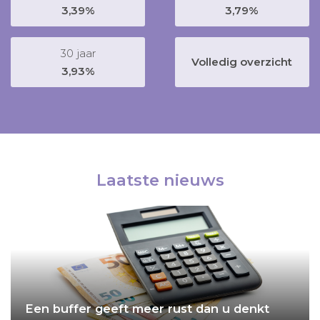
3,39%
3,79%
30 jaar
Volledig overzicht
3,93%
Laatste nieuws
Een buffer geeft meer rust dan u denkt