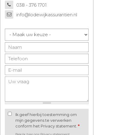
038 - 376 1701
info@lodewijkassurantien.nl
Ik geef hierbij toestemming om
mijn gegevens te verwerken
conform het Privacy statement.
*
Bekijk hier ons Privacy statement