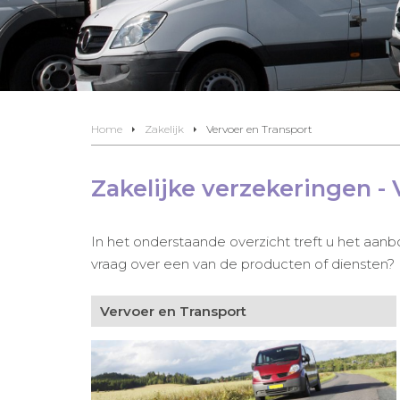
Home
Zakelijk
Vervoer en Transport
Zakelijke verzekeringen -
In het onderstaande overzicht treft u het aanb
vraag over een van de producten of diensten?
Vervoer en Transport