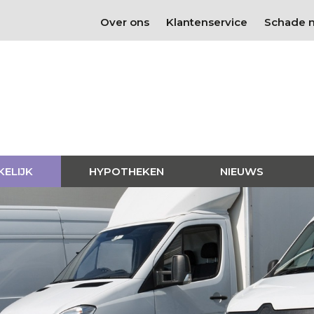
Over ons
Klantenservice
Schade 
KELIJK
HYPOTHEKEN
NIEUWS