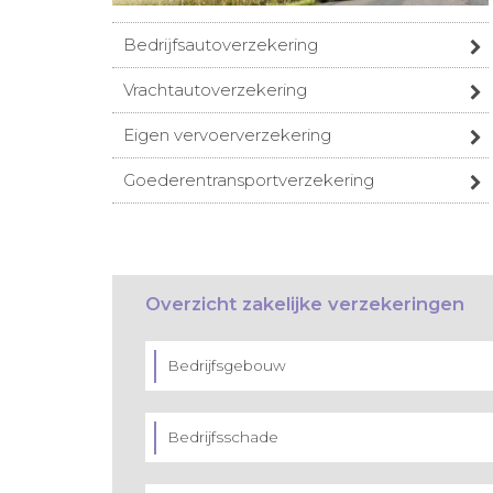
Bedrijfsautoverzekering
Vrachtautoverzekering
Eigen vervoerverzekering
Goederentransportverzekering
Overzicht zakelijke verzekeringen
Bedrijfsgebouw
Bedrijfsschade