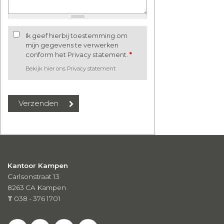
Ik geef hierbij toestemming om
mijn gegevens te verwerken
conform het Privacy statement.
*
Bekijk hier ons Privacy statement
Kantoor Kampen
Carlsonstraat 13
8263 CA
Kampen
T
038 - 376 1701