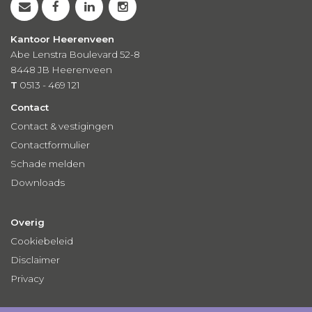
Kantoor Heerenveen
Abe Lenstra Boulevard 52-8
8448 JB Heerenveen
T
0513 - 469 121
Contact
Contact & vestigingen
Contactformulier
Schade melden
Downloads
Overig
Cookiebeleid
Disclaimer
Privacy