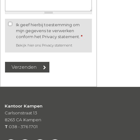
Ik geef hierbij toestemming om
mijn gegevens te verwerken
conform het Privacy statement.
*
Bekijk hier ons Privacy statement
Kantoor Kampen
Carlsonstraat 13
8263 CA
Kampen
T
038 - 376 1701