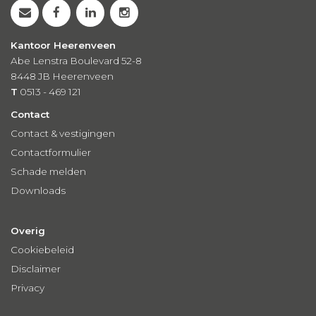
Kantoor Heerenveen
Abe Lenstra Boulevard 52-8
8448 JB Heerenveen
T
0513 - 469 121
Contact
Contact & vestigingen
Contactformulier
Schade melden
Downloads
Overig
Cookiebeleid
Disclaimer
Privacy