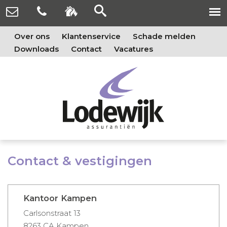
Over ons
Klantenservice
Schade melden
Downloads
Contact
Vacatures
Contact & vestigingen
Kantoor Kampen
Carlsonstraat 13
8263 CA Kampen