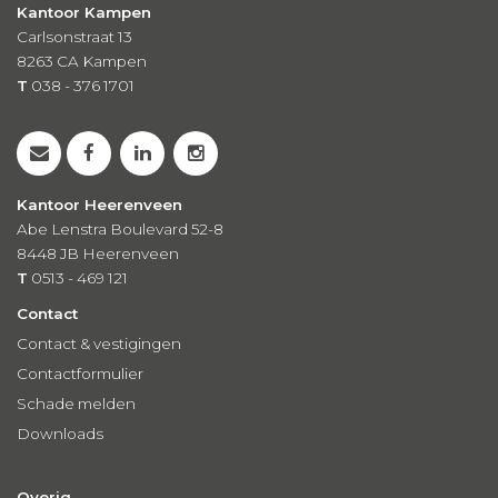
Kantoor Kampen
Carlsonstraat 13
8263 CA
Kampen
T
038 - 376 1701
Kantoor Heerenveen
Abe Lenstra Boulevard 52-8
8448 JB Heerenveen
T
0513 - 469 121
Contact
Contact & vestigingen
Contactformulier
Schade melden
Downloads
Overig