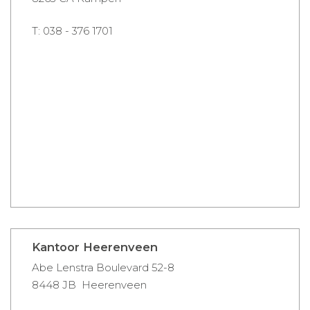
T:
038 - 376 1701
Kantoor Heerenveen
Abe Lenstra Boulevard 52-8
8448 JB Heerenveen