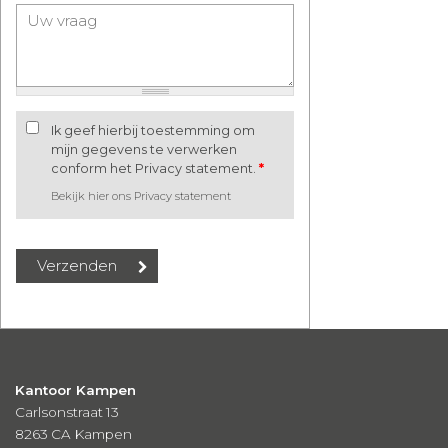
Ik geef hierbij toestemming om
mijn gegevens te verwerken
conform het Privacy statement.
*
Bekijk hier ons Privacy statement
Kantoor Kampen
Carlsonstraat 13
8263 CA
Kampen