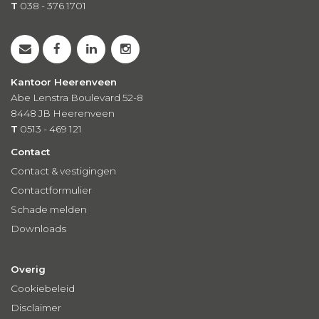
T
038 - 376 1701
Kantoor Heerenveen
Abe Lenstra Boulevard 52-8
8448 JB Heerenveen
T
0513 - 469 121
Contact
Contact & vestigingen
Contactformulier
Schade melden
Downloads
Overig
Cookiebeleid
Disclaimer