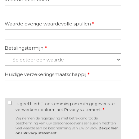
Waarde overige waardevolle spullen
*
Betalingstermijn
*
Huidige verzekeringsmaatschappij
*
Ik geef hierbij toestemming om mijn gegevens te
verwerken conform het Privacy statement.
*
Wij nemen de regelgeving met betrekking tot de
bescherming van uw persoonsgegevens serieus en hechten
veel waarde aan de bescherming van uw privacy.
Bekijk hier
ons Privacy statement
.