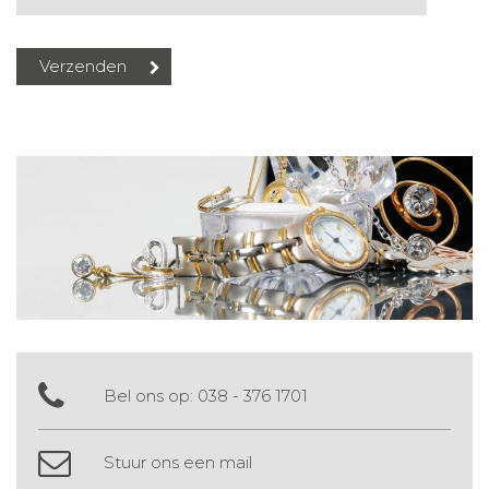
Bel ons op:
038 - 376 1701
Stuur ons een mail