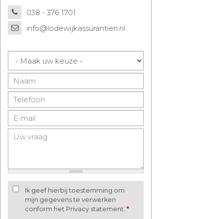
038 - 376 1701
info@lodewijkassurantien.nl
Ik geef hierbij toestemming om
mijn gegevens te verwerken
conform het Privacy statement.
*