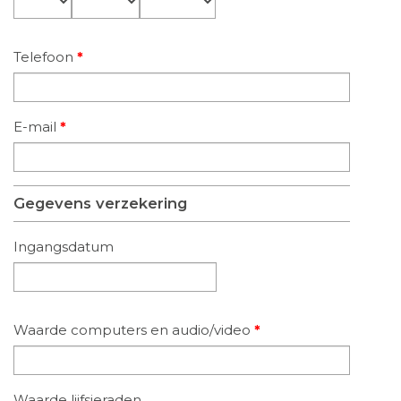
Telefoon
*
E-mail
*
Gegevens verzekering
Ingangsdatum
Datum
Waarde computers en audio/video
*
Waarde lijfsieraden