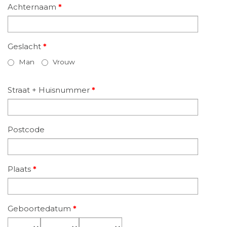
Achternaam
*
Geslacht
*
Man
Vrouw
Straat + Huisnummer
*
Postcode
Plaats
*
Geboortedatum
*
Dag
Maand
Jaar