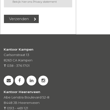
Bekijk hier ons Privacy statement
Kantoor Kampen
Carlsonstraat 13
8263 CA
Kampen
T
038 - 376 1701
Kantoor Heerenveen
Abe Lenstra Boulevard 52-8
8448 JB Heerenveen
T
0513 - 469 121