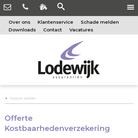
Over ons
Klantenservice
Schade melden
Downloads
Contact
Vacatures
Huis en wonen
Offerte
Kostbaarhedenverzekering