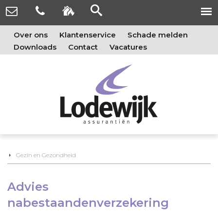
Over ons
Klantenservice
Schade melden
Downloads
Contact
Vacatures
Gezin en Gezondheid
Advies
nabestaandenverzekering