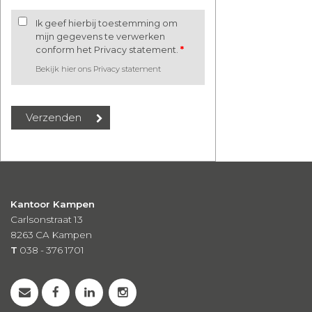
Ik geef hierbij toestemming om
mijn gegevens te verwerken
conform het Privacy statement.
*
Bekijk hier ons Privacy statement
Kantoor Kampen
Carlsonstraat 13
8263 CA
Kampen
T
038 - 376 1701