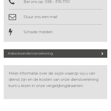
Bel ons op:
038 - 376 1701
Stuur ons een mail
Schade melden
Nabestaandenverzekering
Meer informatie over de wijze waarop wij u van
dienst zijn en de kosten van onze dienstverlening
kunt u lezen in onze
vergelijkingskaarten
.