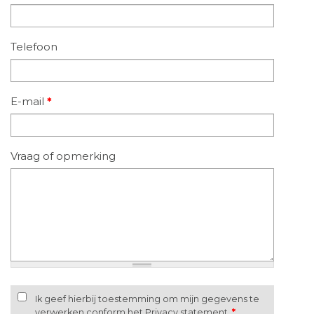
Telefoon
E-mail
*
Vraag of opmerking
Ik geef hierbij toestemming om mijn gegevens te
verwerken conform het Privacy statement.
*