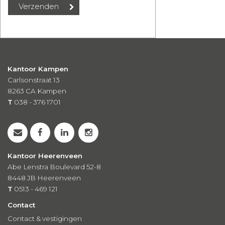
Kantoor Kampen
Carlsonstraat 13
8263 CA
Kampen
T
038 - 376 1701
Kantoor Heerenveen
Abe Lenstra Boulevard 52-8
8448 JB Heerenveen
T
0513 - 469 121
Contact
Contact & vestigingen