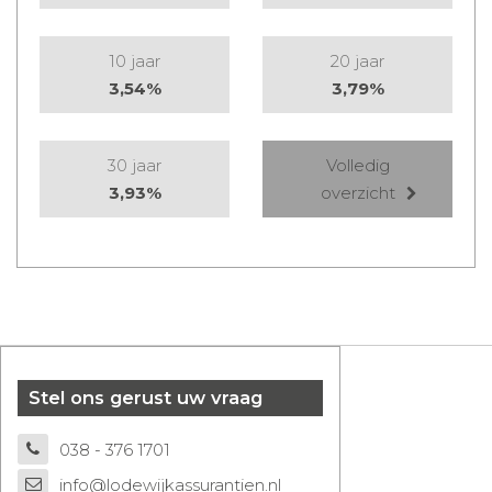
10 jaar
20 jaar
3,54%
3,79%
30 jaar
Volledig
3,93%
overzicht
Stel ons gerust uw vraag
038 - 376 1701
info@lodewijkassurantien.nl