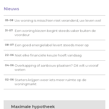
Nieuws
Uw woning is misschien niet veranderd, uw leven wel
05-08
Een woning kiezen begint steeds vaker buiten de
31-07
voordeur
Een goed energielabel levert steeds meer op
08-07
Niet elke financiële keuze hoeft vandaag
22-06
Overkapping of aanbouw plaatsen? Dit wilt u vooraf
04-06
weten
Starters krijgen weer iets meer ruimte op de
02-06
woningmarkt
Maximale hypotheek