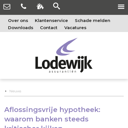
Over ons
Klantenservice
Schade melden
Downloads
Contact
Vacatures
Nieuws
Aflossingsvrije hypotheek:
waarom banken steeds