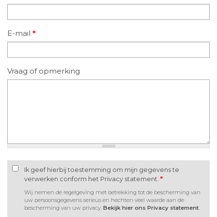
E-mail
*
Vraag of opmerking
Ik geef hierbij toestemming om mijn gegevens te
verwerken conform het Privacy statement.
*
Wij nemen de regelgeving met betrekking tot de bescherming van
uw persoonsgegevens serieus en hechten veel waarde aan de
bescherming van uw privacy.
Bekijk hier ons Privacy statement
.