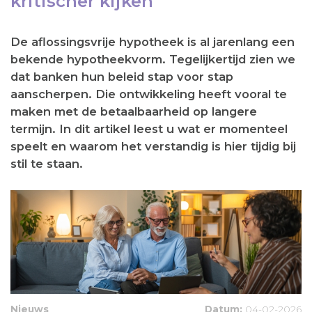
kritischer kijken
De aflossingsvrije hypotheek is al jarenlang een
bekende hypotheekvorm. Tegelijkertijd zien we
dat banken hun beleid stap voor stap
aanscherpen. Die ontwikkeling heeft vooral te
maken met de betaalbaarheid op langere
termijn. In dit artikel leest u wat er momenteel
speelt en waarom het verstandig is hier tijdig bij
stil te staan.
Nieuws
Datum:
04-02-2026