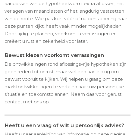
aanpassen van de hypotheekvorm, extra aflossen, het
verlagen van maandlasten of het langdurig vastzetten
van de rente. Wie pas kort vóór of na pensionering naar
deze punten kijkt, heeft vaak minder mogelijkheden.
Door tijdig te plannen, voorkomt u verrassingen en
creëert u rust en zekerheid voor later.
Bewust kiezen voorkomt verrassingen
De ontwikkelingen rond aflossingsvrije hypotheken zijn
geen reden tot onrust, maar wel een aanleiding om
bewust vooruit te kijken. Wij helpen u graag om deze
marktontwikkelingen te vertalen naar uw persoonlijke
situatie en toekomstplannen. Neem daarvoor gerust
contact met ons op.
Heeft u een vraag of wilt u persoonlijk advies?
Heeft u naar aanleiding van informatie op deze pagina