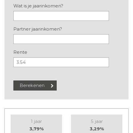
Wat is je jaarinkomen?
Partner jaarinkomen?
Rente
1 jaar
5 jaar
3,79%
3,29%