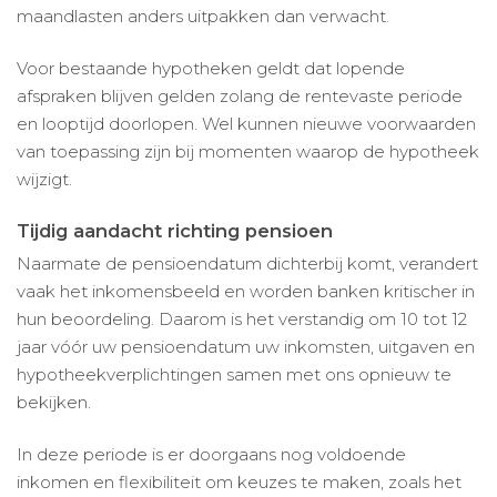
maandlasten anders uitpakken dan verwacht.
Voor bestaande hypotheken geldt dat lopende
afspraken blijven gelden zolang de rentevaste periode
en looptijd doorlopen. Wel kunnen nieuwe voorwaarden
van toepassing zijn bij momenten waarop de hypotheek
wijzigt.
Tijdig aandacht richting pensioen
Naarmate de pensioendatum dichterbij komt, verandert
vaak het inkomensbeeld en worden banken kritischer in
hun beoordeling. Daarom is het verstandig om 10 tot 12
jaar vóór uw pensioendatum uw inkomsten, uitgaven en
hypotheekverplichtingen samen met ons opnieuw te
bekijken.
In deze periode is er doorgaans nog voldoende
inkomen en flexibiliteit om keuzes te maken, zoals het