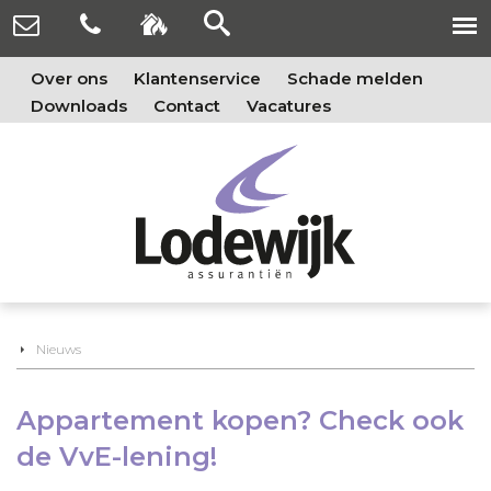
Over ons
Klantenservice
Schade melden
Downloads
Contact
Vacatures
Nieuws
Appartement kopen? Check ook
de VvE-lening!