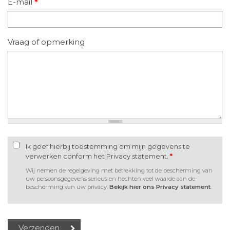
E-mail
*
Vraag of opmerking
Ik geef hierbij toestemming om mijn gegevens te
verwerken conform het Privacy statement.
*
Wij nemen de regelgeving met betrekking tot de bescherming van
uw persoonsgegevens serieus en hechten veel waarde aan de
bescherming van uw privacy.
Bekijk hier ons Privacy statement
.