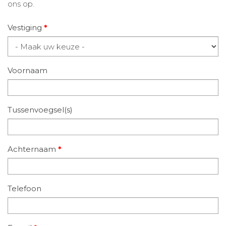
ons op.
Vestiging
*
Voornaam
Tussenvoegsel(s)
Achternaam
*
Telefoon