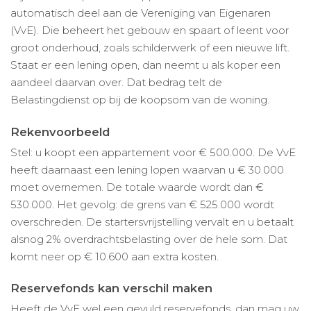
automatisch deel aan de Vereniging van Eigenaren
(VvE). Die beheert het gebouw en spaart of leent voor
groot onderhoud, zoals schilderwerk of een nieuwe lift.
Staat er een lening open, dan neemt u als koper een
aandeel daarvan over. Dat bedrag telt de
Belastingdienst op bij de koopsom van de woning.
Rekenvoorbeeld
Stel: u koopt een appartement voor € 500.000. De VvE
heeft daarnaast een lening lopen waarvan u € 30.000
moet overnemen. De totale waarde wordt dan €
530.000. Het gevolg: de grens van € 525.000 wordt
overschreden. De startersvrijstelling vervalt en u betaalt
alsnog 2% overdrachtsbelasting over de hele som. Dat
komt neer op € 10.600 aan extra kosten.
Reservefonds kan verschil maken
Heeft de VvE wel een gevuld reservefonds, dan mag uw