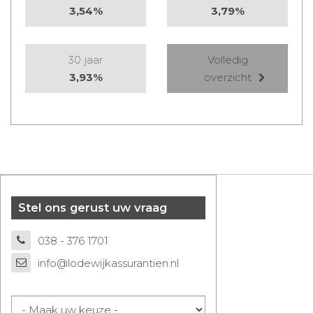
3,54%
3,79%
30 jaar
Volledig
3,93%
overzicht
Stel ons gerust uw vraag
038 - 376 1701
info@lodewijkassurantien.nl