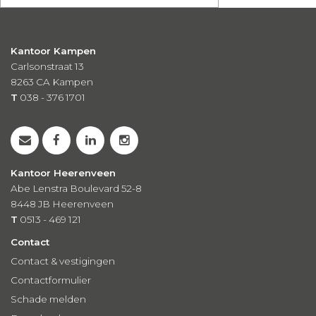
Kantoor Kampen
Carlsonstraat 13
8263 CA
Kampen
T
038 - 376 1701
Kantoor Heerenveen
Abe Lenstra Boulevard 52-8
8448 JB Heerenveen
T
0513 - 469 121
Contact
Contact & vestigingen
Contactformulier
Schade melden