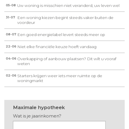
Uw woning is misschien niet veranderd, uw leven wel
05-08
Een woning kiezen begint steeds vaker buiten de
31-07
voordeur
Een goed energielabel levert steeds meer op
08-07
Niet elke financiële keuze hoeft vandaag
22-06
Overkapping of aanbouw plaatsen? Dit wilt u vooraf
04-06
weten
Starters krijgen weer iets meer ruimte op de
02-06
woningmarkt
Maximale hypotheek
Wat is je jaarinkomen?