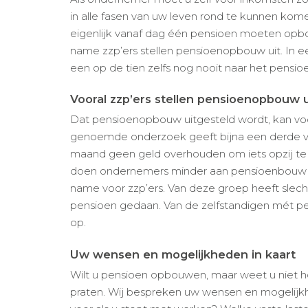
in alle fasen van uw leven rond te kunnen kom
eigenlijk vanaf dag één pensioen moeten opb
name zzp’ers stellen pensioenopbouw uit. In 
een op de tien zelfs nog nooit naar het pensi
Vooral zzp’ers stellen pensioenopbouw u
Dat pensioenopbouw uitgesteld wordt, kan voo
genoemde onderzoek geeft bijna een derde va
maand geen geld overhouden om iets opzij te ze
doen ondernemers minder aan pensioenbouw 
name voor zzp’ers. Van deze groep heeft slechts
pensioen gedaan. Van de zelfstandigen mét 
op.
Uw wensen en mogelijkheden in kaart
Wilt u pensioen opbouwen, maar weet u niet 
praten. Wij bespreken uw wensen en mogelijkh