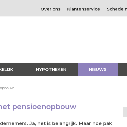
Over ons
Klantenservice
Schade 
KELIJK
HYPOTHEKEN
NIEUWS
enopbouw
 met pensioenopbouw
ernemers. Ja, het is belangrijk. Maar hoe pak