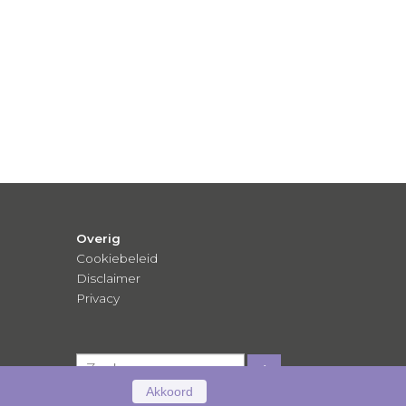
Overig
Cookiebeleid
Disclaimer
Privacy
Akkoord