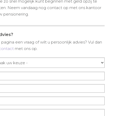
 zo snel mogelijk kunt beginnen met geld opzij te
achten. Neem vandaag nog contact op met ons kantoor
 pensionering.
advies?
pagina een vraag of wilt u persoonlijk advies? Vul dan
contact
met ons op.