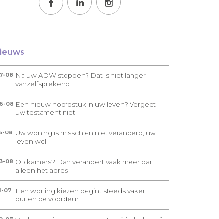
ieuws
Na uw AOW stoppen? Dat is niet langer
7-08
vanzelfsprekend
Een nieuw hoofdstuk in uw leven? Vergeet
6-08
uw testament niet
Uw woning is misschien niet veranderd, uw
5-08
leven wel
Op kamers? Dan verandert vaak meer dan
3-08
alleen het adres
Een woning kiezen begint steeds vaker
1-07
buiten de voordeur