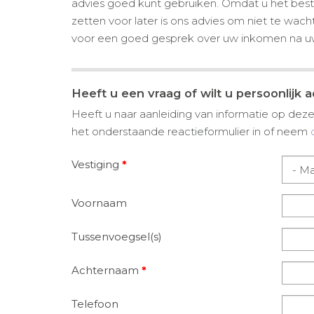
advies goed kunt gebruiken. Omdat u het beste
zetten voor later is ons advies om niet te w
voor een goed gesprek over uw inkomen na uw
Heeft u een vraag of wilt u persoonlijk 
Heeft u naar aanleiding van informatie op deze 
het onderstaande reactieformulier in of neem
Vestiging
*
Voornaam
Tussenvoegsel(s)
Achternaam
*
Telefoon