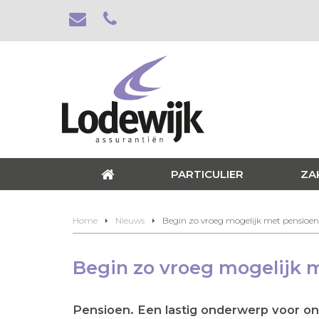
PARTICULIER
ZA
Home
Nieuws
Begin zo vroeg mogelijk met pensio
Begin zo vroeg mogelijk
Pensioen. Een lastig onderwerp voor ond