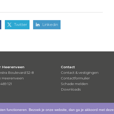
Twitter
Linkedin
r Heerenveen
Contact
stra Boulevard 52-8
Contact & vestigingen
B Heerenveen
Contactformulier
 469 121
Schade melden
Downloads
aten functioneren. Bezoek je onze website, dan ga je akkoord met deze