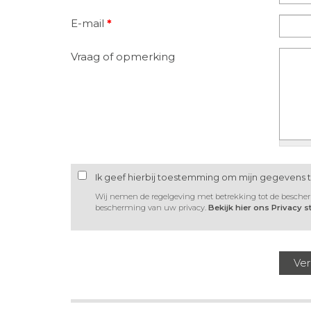
E-mail
*
Vraag of opmerking
Ik geef hierbij toestemming om mijn gegevens 
Wij nemen de regelgeving met betrekking tot de besche
bescherming van uw privacy.
Bekijk hier ons Privacy 