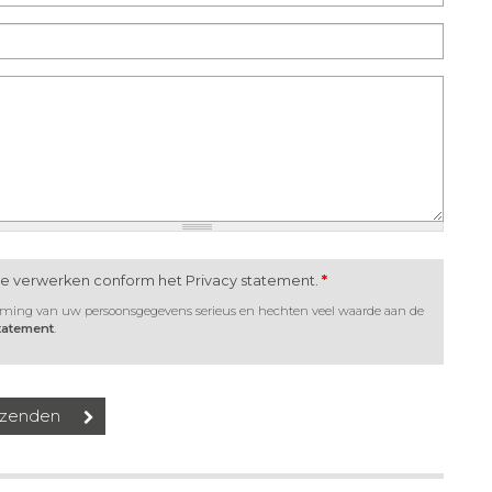
te verwerken conform het Privacy statement.
*
rming van uw persoonsgegevens serieus en hechten veel waarde aan de
statement
.