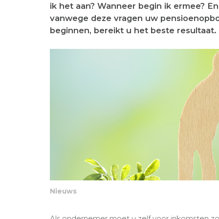
ik het aan? Wanneer begin ik ermee? En 
vanwege deze vragen uw pensioenopbouw
beginnen, bereikt u het beste resultaat.
Nieuws
Als ondernemer moet u zelf voor inkomsten 