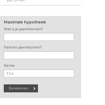
per 29 mei?
Maximale hypotheek
Wat is je jaarinkomen?
Partner jaarinkomen?
Rente