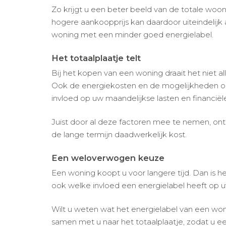
Zo krijgt u een beter beeld van de totale woo
hogere aankoopprijs kan daardoor uiteindelijk 
woning met een minder goed energielabel.
Het totaalplaatje telt
Bij het kopen van een woning draait het niet 
Ook de energiekosten en de mogelijkheden 
invloed op uw maandelijkse lasten en financiël
Juist door al deze factoren mee te nemen, ont
de lange termijn daadwerkelijk kost.
Een weloverwogen keuze
Een woning koopt u voor langere tijd. Dan is he
ook welke invloed een energielabel heeft op 
Wilt u weten wat het energielabel van een won
samen met u naar het totaalplaatje, zodat u 