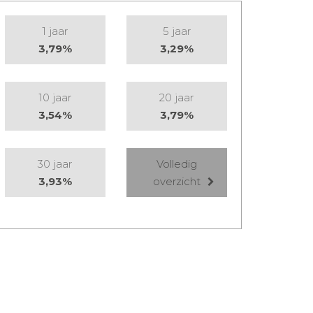
1 jaar
5 jaar
3,79%
3,29%
10 jaar
20 jaar
3,54%
3,79%
30 jaar
Volledig
3,93%
overzicht