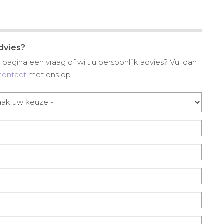
advies?
pagina een vraag of wilt u persoonlijk advies? Vul dan
contact
met ons op.