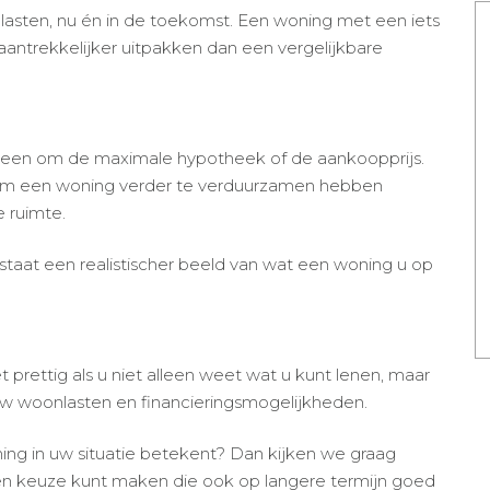
nlasten, nu én in de toekomst. Een woning met een iets
aantrekkelijker uitpakken dan een vergelijkbare
alleen om de maximale hypotheek of de aankoopprijs.
om een woning verder te verduurzamen hebben
e ruimte.
staat een realistischer beeld van wat een woning u op
t prettig als u niet alleen weet wat u kunt lenen, maar
uw woonlasten en financieringsmogelijkheden.
ing in uw situatie betekent? Dan kijken we graag
een keuze kunt maken die ook op langere termijn goed