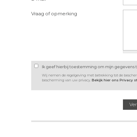
Vraag of opmerking
Ik geef hierbij toestemming om mijn gegevens 
Wij nemen de regelgeving met betrekking tot de besche
bescherming van uw privacy.
Bekijk hier ons Privacy 