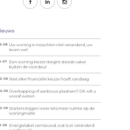
ieuws
Uw woning is misschien niet veranderd, uw
5-08
leven wel
Een woning kiezen begint steeds vaker
1-07
buiten de voordeur
Niet elke financiële keuze hoeft vandaag
2-06
Overkapping of aanbouw plaatsen? Dit wilt u
4-06
vooraf weten
Starters krijgen weer iets meer ruimte op de
2-06
woningmarkt
Energielabel vernieuwd, wat is er veranderd
1-06