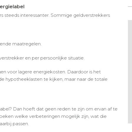
ergielabel
s steeds interessanter. Sommige geldverstrekkers
arende maatregelen.
erstrekker en per persoonlijke situatie.
en voor lagere energiekosten. Daardoor is het
de hypotheeklasten te kijken, maar naar de totale
bel? Dan hoeft dat geen reden te zijn om ervan af te
zoeken welke verbeteringen mogelijk zijn, wat die
arbij passen.