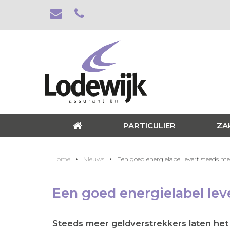
PARTICULIER
ZA
Home
Nieuws
Een goed energielabel levert steeds m
Een goed energielabel lev
Steeds meer geldverstrekkers laten he