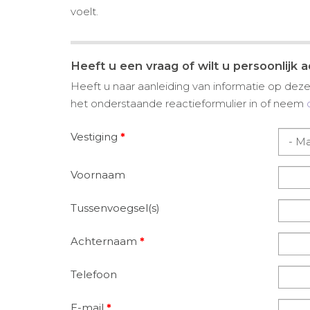
voelt.
Heeft u een vraag of wilt u persoonlijk 
Heeft u naar aanleiding van informatie op deze 
het onderstaande reactieformulier in of neem
Vestiging
*
Voornaam
Tussenvoegsel(s)
Achternaam
*
Telefoon
E-mail
*