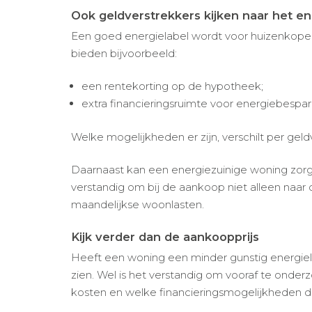
Ook geldverstrekkers kijken naar het en
Een goed energielabel wordt voor huizenkoper
bieden bijvoorbeeld:
een rentekorting op de hypotheek;
extra financieringsruimte voor energiebesp
Welke mogelijkheden er zijn, verschilt per geldv
Daarnaast kan een energiezuinige woning zorg
verstandig om bij de aankoop niet alleen naar 
maandelijkse woonlasten.
Kijk verder dan de aankoopprijs
Heeft een woning een minder gunstig energiela
zien. Wel is het verstandig om vooraf te onder
kosten en welke financieringsmogelijkheden da