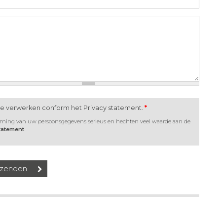
te verwerken conform het Privacy statement.
*
rming van uw persoonsgegevens serieus en hechten veel waarde aan de
statement
.