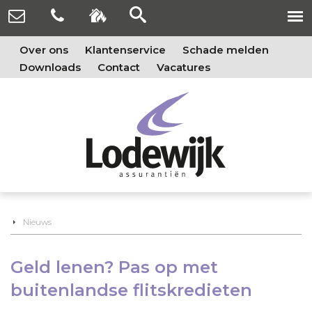
Over ons
Klantenservice
Schade melden
Downloads
Contact
Vacatures
Nieuws
Geld lenen? Pas op met
buitenlandse flitskredieten