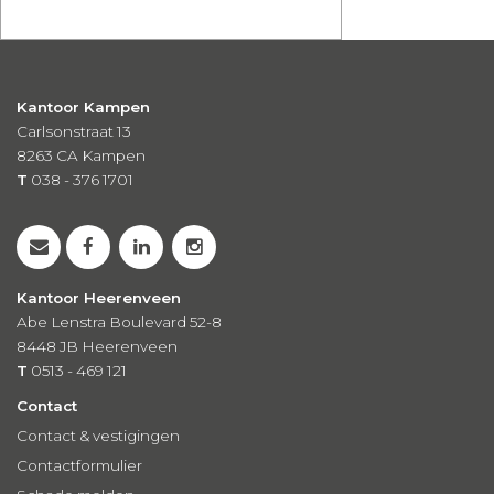
Kantoor Kampen
Carlsonstraat 13
8263 CA
Kampen
T
038 - 376 1701
Kantoor Heerenveen
Abe Lenstra Boulevard 52-8
8448 JB Heerenveen
T
0513 - 469 121
Contact
Contact & vestigingen
Contactformulier