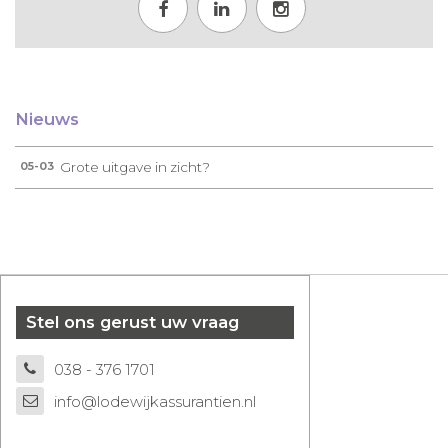
Nieuws
Grote uitgave in zicht?
05-03
Stel ons gerust uw vraag
038 - 376 1701
info@lodewijkassurantien.nl