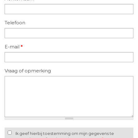
Telefoon
E-mail
*
Vraag of opmerking
Ik geef hierbij toestemming om mijn gegevens te