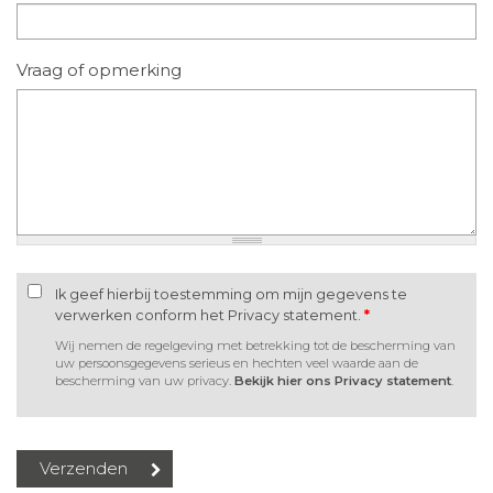
Vraag of opmerking
Ik geef hierbij toestemming om mijn gegevens te
verwerken conform het Privacy statement.
*
Wij nemen de regelgeving met betrekking tot de bescherming van
uw persoonsgegevens serieus en hechten veel waarde aan de
bescherming van uw privacy.
Bekijk hier ons Privacy statement
.