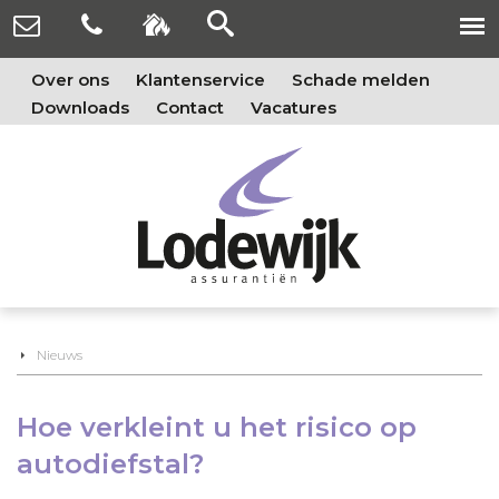
Over ons
Klantenservice
Schade melden
Downloads
Contact
Vacatures
Nieuws
Hoe verkleint u het risico op
autodiefstal?