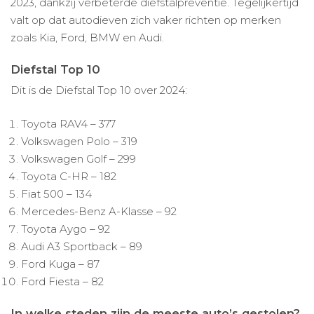
2023, dankzij verbeterde diefstalpreventie. Tegelijkertijd
valt op dat autodieven zich vaker richten op merken
zoals Kia, Ford, BMW en Audi.
Diefstal Top 10
Dit is de Diefstal Top 10 over 2024:
Toyota RAV4 – 377
Volkswagen Polo – 319
Volkswagen Golf – 299
Toyota C-HR – 182
Fiat 500 – 134
Mercedes-Benz A-Klasse – 92
Toyota Aygo – 92
Audi A3 Sportback – 89
Ford Kuga – 87
Ford Fiesta – 82
In welke steden zijn de meeste auto’s gestolen?