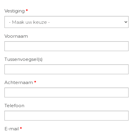
Vestiging
*
Voornaam
Tussenvoegsel(s)
Achternaam
*
Telefoon
E-mail
*