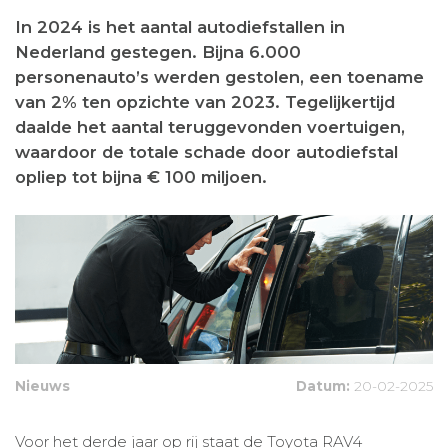
In 2024 is het aantal autodiefstallen in
Nederland gestegen. Bijna 6.000
personenauto’s werden gestolen, een toename
van 2% ten opzichte van 2023. Tegelijkertijd
daalde het aantal teruggevonden voertuigen,
waardoor de totale schade door autodiefstal
opliep tot bijna € 100 miljoen.
Nieuws
Datum:
20-02-2025
Voor het derde jaar op rij staat de Toyota RAV4