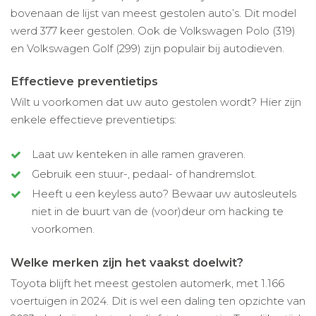
bovenaan de lijst van meest gestolen auto’s. Dit model
werd 377 keer gestolen. Ook de Volkswagen Polo (319)
en Volkswagen Golf (299) zijn populair bij autodieven.
Effectieve preventietips
Wilt u voorkomen dat uw auto gestolen wordt? Hier zijn
enkele effectieve preventietips:
Laat uw kenteken in alle ramen graveren.
Gebruik een stuur-, pedaal- of handremslot.
Heeft u een keyless auto? Bewaar uw autosleutels
niet in de buurt van de (voor)deur om hacking te
voorkomen.
Welke merken zijn het vaakst doelwit?
Toyota blijft het meest gestolen automerk, met 1.166
voertuigen in 2024. Dit is wel een daling ten opzichte van