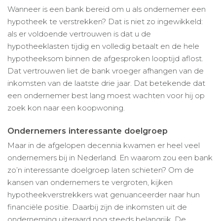
Wanneer is een bank bereid om u als ondernemer een
hypotheek te verstrekken? Dat is niet zo ingewikkeld:
als er voldoende vertrouwen is dat u de
hypotheeklasten tijdig en volledig betaalt en de hele
hypotheeksom binnen de afgesproken looptijd aflost.
Dat vertrouwen liet de bank vroeger afhangen van de
inkomsten van de laatste drie jaar. Dat betekende dat
een ondernemer best lang moest wachten voor hij op
zoek kon naar een koopwoning.
Ondernemers interessante doelgroep
Maar in de afgelopen decennia kwamen er heel veel
ondernemers bij in Nederland. En waarom zou een bank
zo’n interessante doelgroep laten schieten? Om de
kansen van ondernemers te vergroten, kijken
hypotheekverstrekkers wat genuanceerder naar hun
financiële positie. Daarbij zijn de inkomsten uit de
onderneming uiteraard nog steeds belangrijk. De