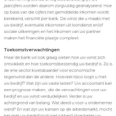
jaarcijfers worden daarom zorgvuldig geanalyseerd. Hoe
op basis van die cijfers het gemiddelde inkomen wordt
berekend, verschilt per bank. De winst die u maakt met
uw bedrijf, eventuele inkomsten uit loondienst en/of
sociale uitkeringen en het inkomen van uw partner
maken het financiële plaatje compleet.
Toekomstverwachtingen
Maar de bank wil ook graag weten hoe uw winst zich
ontwikkelt en hoe toekomstbestendig uw bedrijf is. Zo is
de ene sector kwetsbaarder voor economische
tegenwind dan de andere. Hoeveel risico loopt u met
uw bedrijf? Wat zijn uw vaste lasten? Uw accountant kan
een prognose maken, die de verwachtingen voor uw
bedrijf en uw winst verduidelijken. Verder is uw
achtergrond van belang. Wat deed u voor u ondernemer
werd? En wat zijn uw kansen op de arbeidsmarkt, mocht
het met uw bedrijf toch niet lukken? Hoe beter uw