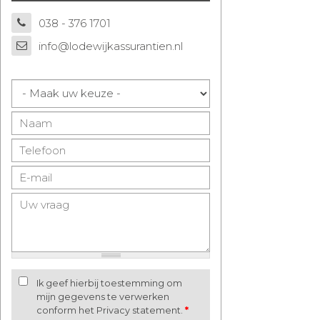
038 - 376 1701
info@lodewijkassurantien.nl
Ik geef hierbij toestemming om
mijn gegevens te verwerken
conform het Privacy statement.
*