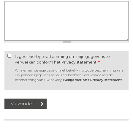
Ik geef hierbij toestemming om mijn gegevens te
verwerken conform het Privacy statement.
*
Wij nemen de regelgeving met betrekking tot de bescherming van
uw persoonsgegevens serieus en hechten veel waarde aan de
bescherming van uw privacy.
Bekijk hier ons Privacy statement
.