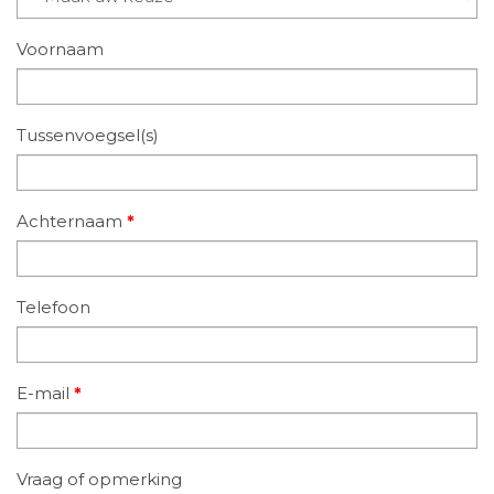
Voornaam
Tussenvoegsel(s)
Achternaam
*
Telefoon
E-mail
*
Vraag of opmerking