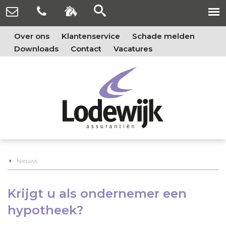
Over ons
Klantenservice
Schade melden
Downloads
Contact
Vacatures
Nieuws
Krijgt u als ondernemer een
hypotheek?