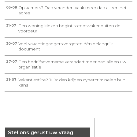
Op kamers? Dan verandert vaak meer dan alleen het
03-08
adres
Een woning kiezen begint steeds vaker buiten de
31-07
voordeur
Veel vakantiegangers vergeten één belangrijk
30-07
document
Een bedrijfsovername verandert meer dan alleen uw
27-07
organisatie
Vakantiestilte? Juist dan krijgen cybercriminelen hun
21-07
kans
Stel ons gerust uw vraag