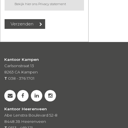
Bekijk hier ons Privacy statement
Kantoor Kampen
Carlsonstraat 13
8263 CA
Kampen
T
038 - 376 1701
Kantoor Heerenveen
Abe Lenstra Boulevard 52-8
8448 JB Heerenveen
T
0513 - 469 121