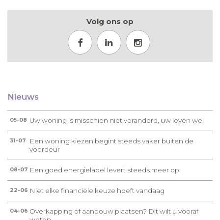
Volg ons op
Nieuws
Uw woning is misschien niet veranderd, uw leven wel
05-08
Een woning kiezen begint steeds vaker buiten de
31-07
voordeur
Een goed energielabel levert steeds meer op
08-07
Niet elke financiële keuze hoeft vandaag
22-06
Overkapping of aanbouw plaatsen? Dit wilt u vooraf
04-06
weten