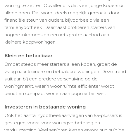
woning te zetten. Opvallend is dat veel jonge kopers dit
alleen doen. Dat wordt deels mogelijk gemaakt door
financiële steun van ouders, bijvoorbeeld via een
familiehypotheek. Daarnaast profiteren starters van
hogere inkomens en een iets groter aanbod aan
kleinere koopwoningen.
Klein en betaalbaar
Omdat steeds meer starters alleen kopen, groeit de
vraag naar kleinere en betaalbare woningen. Deze trend
sluit aan bij een bredere verschuiving op de
woningmarkt, waarin woonruimte efficiënter wordt
benut en compact wonen aan populariteit wint.
Investeren in bestaande woning
Ook het aantal hypotheekaanvragen van 55-plussers is
gestegen, vooral voor woningverbetering en
verduurzaming. Veel senioren kiezen ervoor hun huidige