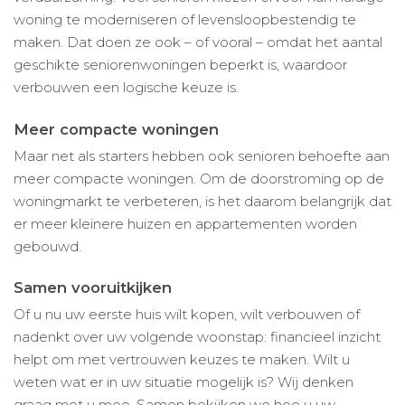
woning te moderniseren of levensloopbestendig te
maken. Dat doen ze ook – of vooral – omdat het aantal
geschikte seniorenwoningen beperkt is, waardoor
verbouwen een logische keuze is.
Meer compacte woningen
Maar net als starters hebben ook senioren behoefte aan
meer compacte woningen. Om de doorstroming op de
woningmarkt te verbeteren, is het daarom belangrijk dat
er meer kleinere huizen en appartementen worden
gebouwd.
Samen vooruitkijken
Of u nu uw eerste huis wilt kopen, wilt verbouwen of
nadenkt over uw volgende woonstap: financieel inzicht
helpt om met vertrouwen keuzes te maken. Wilt u
weten wat er in uw situatie mogelijk is? Wij denken
graag met u mee. Samen bekijken we hoe u uw