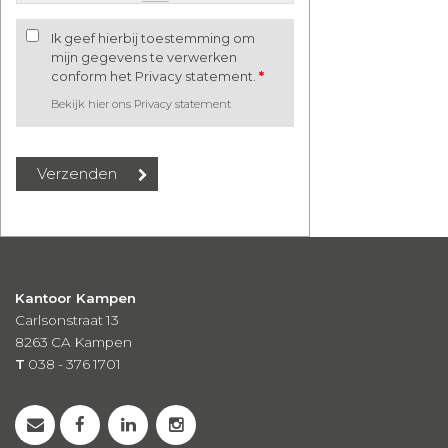
Ik geef hierbij toestemming om
mijn gegevens te verwerken
conform het Privacy statement.
*
Bekijk hier ons Privacy statement
Kantoor Kampen
Carlsonstraat 13
8263 CA
Kampen
T
038 - 376 1701