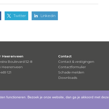
Twitter
Linkedin
r Heerenveen
Contact
stra Boulevard 52-8
Contact & vestigingen
B Heerenveen
Contactformulier
 469 121
Schade melden
Downloads
aten functioneren. Bezoek je onze website, dan ga je akkoord met deze