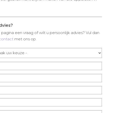
advies?
pagina een vraag of wilt u persoonlijk advies? Vul dan
contact
met ons op.