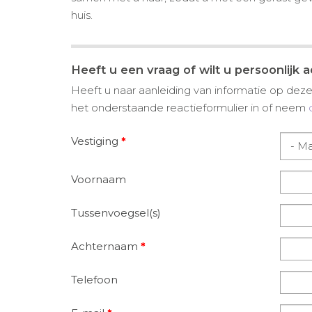
huis.
Heeft u een vraag of wilt u persoonlijk 
Heeft u naar aanleiding van informatie op deze 
het onderstaande reactieformulier in of neem
Vestiging
*
Voornaam
Tussenvoegsel(s)
Achternaam
*
Telefoon