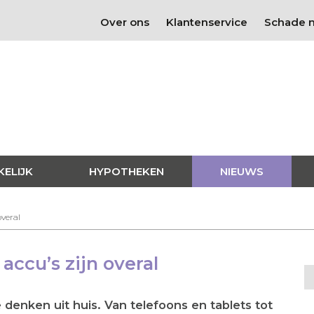
Over ons
Klantenservice
Schade 
KELIJK
HYPOTHEKEN
NIEUWS
overal
accu’s zijn overal
 denken uit huis. Van telefoons en tablets tot