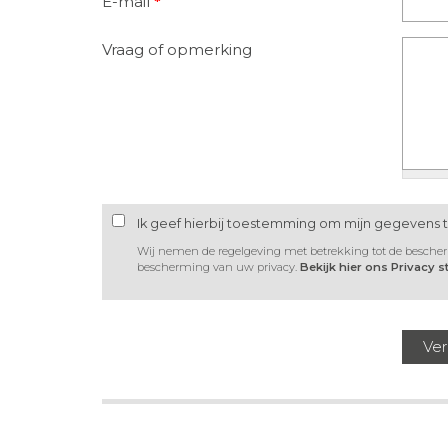
E-mail
*
Vraag of opmerking
Ik geef hierbij toestemming om mijn gegevens 
Wij nemen de regelgeving met betrekking tot de besche
bescherming van uw privacy.
Bekijk hier ons Privacy 