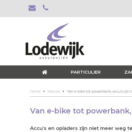
PARTICULIER
ZA
Home
Nieuws
Van e-bike tot powerbank, accu’s zijn 
Van e-bike tot powerbank, 
Accu’s en opladers zijn niet meer weg te