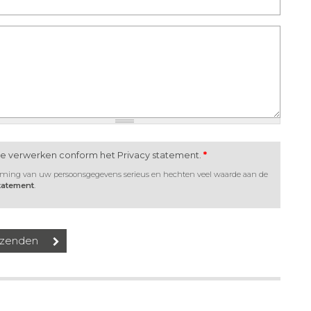
te verwerken conform het Privacy statement.
*
rming van uw persoonsgegevens serieus en hechten veel waarde aan de
statement
.