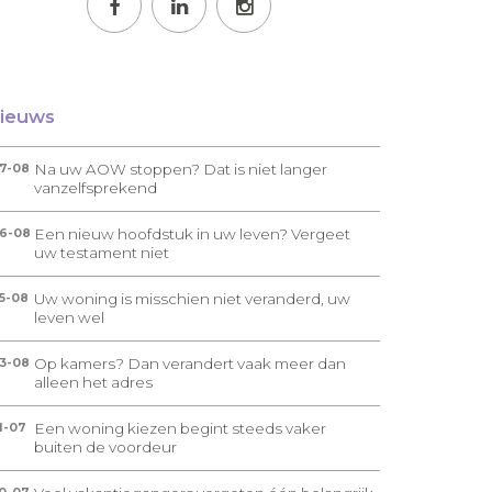
ieuws
Na uw AOW stoppen? Dat is niet langer
7-08
vanzelfsprekend
Een nieuw hoofdstuk in uw leven? Vergeet
6-08
uw testament niet
Uw woning is misschien niet veranderd, uw
5-08
leven wel
Op kamers? Dan verandert vaak meer dan
3-08
alleen het adres
Een woning kiezen begint steeds vaker
1-07
buiten de voordeur