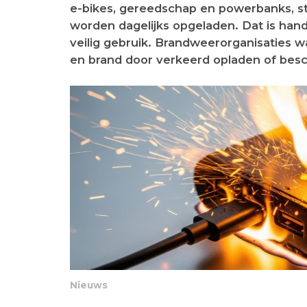
e-bikes, gereedschap en powerbanks, 
worden dagelijks opgeladen. Dat is han
veilig gebruik. Brandweerorganisaties w
en brand door verkeerd opladen of besc
Nieuws