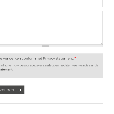
te verwerken conform het Privacy statement.
*
rming van uw persoonsgegevens serieus en hechten veel waarde aan de
statement
.