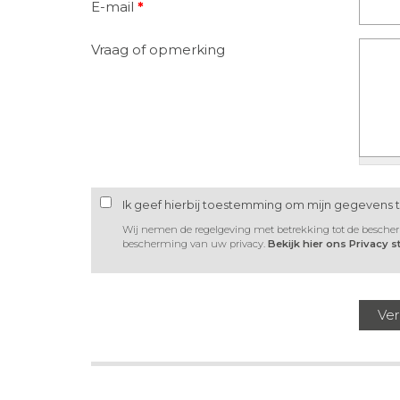
E-mail
*
Vraag of opmerking
Ik geef hierbij toestemming om mijn gegevens 
Wij nemen de regelgeving met betrekking tot de besche
bescherming van uw privacy.
Bekijk hier ons Privacy 