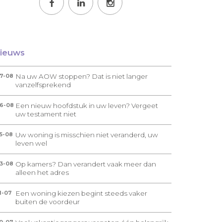
ieuws
Na uw AOW stoppen? Dat is niet langer
7-08
vanzelfsprekend
Een nieuw hoofdstuk in uw leven? Vergeet
6-08
uw testament niet
Uw woning is misschien niet veranderd, uw
5-08
leven wel
Op kamers? Dan verandert vaak meer dan
3-08
alleen het adres
Een woning kiezen begint steeds vaker
1-07
buiten de voordeur