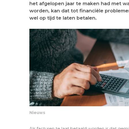
het afgelopen jaar te maken had met wan
worden, kan dat tot financiële probleme
wel op tijd te laten betalen.
Nieuws
Als facturen te laat betaald worden is dat ge