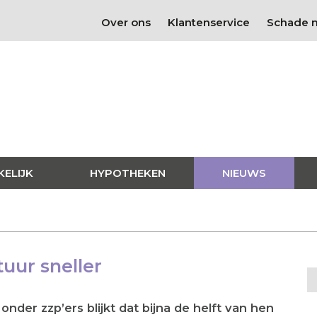
Over ons
Klantenservice
Schade 
KELIJK
HYPOTHEKEN
NIEUWS
uur sneller
der zzp’ers blijkt dat bijna de helft van hen