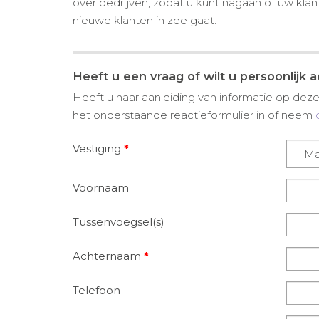
over bedrijven, zodat u kunt nagaan of uw klant
nieuwe klanten in zee gaat.
Heeft u een vraag of wilt u persoonlijk 
Heeft u naar aanleiding van informatie op deze 
het onderstaande reactieformulier in of neem
Vestiging
*
Voornaam
Tussenvoegsel(s)
Achternaam
*
Telefoon