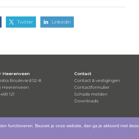
Twitter
Linkedin
r Heerenveen
Contact
stra Boulevard 52-8
Contact & vestigingen
B Heerenveen
Contactformulier
 469 121
Schade melden
Downloads
aten functioneren. Bezoek je onze website, dan ga je akkoord met deze