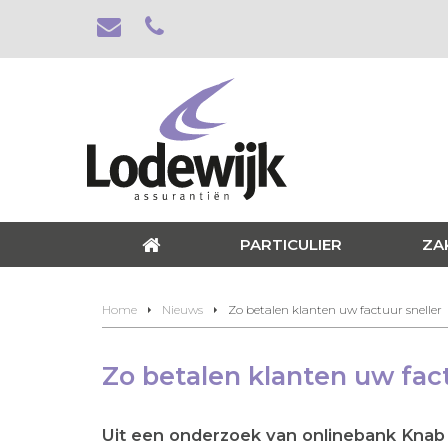
PARTICULIER
ZA
Home
Nieuws
Zo betalen klanten uw factuur sneller
Zo betalen klanten uw fact
Uit een onderzoek van onlinebank Knab on