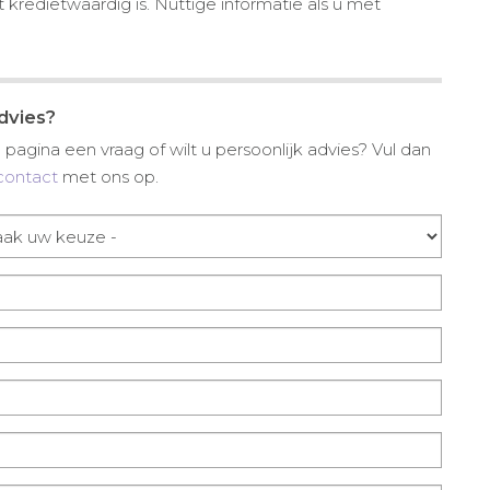
 kredietwaardig is. Nuttige informatie als u met
advies?
pagina een vraag of wilt u persoonlijk advies? Vul dan
contact
met ons op.