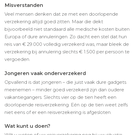
Misverstanden
Veel mensen denken dat ze met een doorlopende
verzekering altijd goed zitten. Maar die dekt
bijvoorbeeld niet standaard alle medische kosten buiten
Europa of dure annuleringen. Zo dacht een stel dat hun
reis van € 29.000 volledig verzekerd was, maar bleek de
verzekering bij annulering slechts € 1.500 per persoon te
vergoeden.
Jongeren vaak onderverzekerd
Opvallend is dat jongeren – die juist vaak dure gadgets
meenemen – minder goed verzekerd zijn dan oudere
vakantiegangers. Slechts vier op de tien heeft een
doorlopende reisverzekering. Eén op de tien weet zelfs
niet eens of er een reisverzekering is afgesloten.
Wat kunt u doen?
Wilt u weten of uw reisverzekering nog bij uw situatie