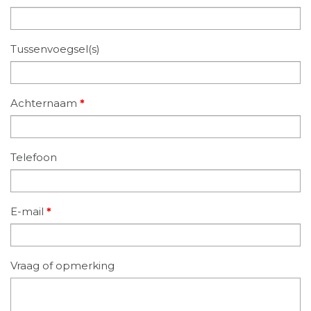
Tussenvoegsel(s)
Achternaam
*
Telefoon
E-mail
*
Vraag of opmerking