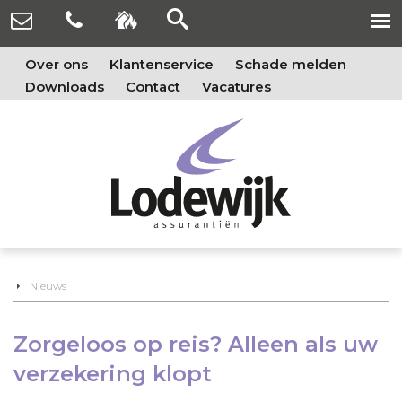
Over ons
Klantenservice
Schade melden
Downloads
Contact
Vacatures
Nieuws
Zorgeloos op reis? Alleen als uw
verzekering klopt