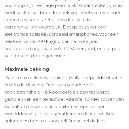
duurkoop zijn. Een lage premie klinkt aantrekkelijk, maar
biedt vaak maar beperkte dekking. Veel verzekeringen
keren bij schade slechts een deel van de
oorspronkelijke waarde uit. Dat geldt zeker voor
elektronica zoals bijvoorbeeld smartphones. Voor een
telefoon van € 700 krijgt u dan na twee jaar
bijvoorbeeld nog maar zo’n € 230 vergoed, en dat pas
na aftrek van het eigen risico.
Maximale dekking
Naast maximale vergoedingen vallen bepaalde situaties
buiten de dekking. Denk aan schade door
onoplettendheid – bijvoorbeeld als een tas wordt
gestolen van een terrasstoel –diefstal zonder sporen van
inbraak of medische hulp buiten Europa zonder
werelddekking. In zo'n geval kunnen de kosten flink
oplopen en bent u alsnog zelf financieel de klos.