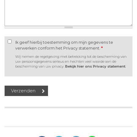
Ik geef hierbij toestemming om mijn gegevens te
verwerken conform het Privacy statement.
*
Wij nemen de regelgeving met betrekking tot de bescherming van
uw persoonsgegevens serieus en hechten veel waarde aan de
bescherming van uw privacy.
Bekijk hier ons Privacy statement
.