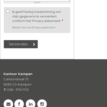
Ik geef hierbij toestemming om
mijn gegevens te verwerken
conform het Privacy statement.
*
Bekijk hier ons Privacy statement
Kantoor Kampen
Carlsonstraat 13
8263 CA
Kampen
T
038 - 376 1701