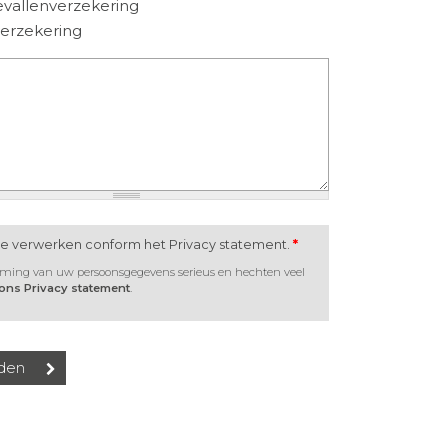
vallenverzekering
verzekering
te verwerken conform het Privacy statement.
*
rming van uw persoonsgegevens serieus en hechten veel
 ons Privacy statement
.