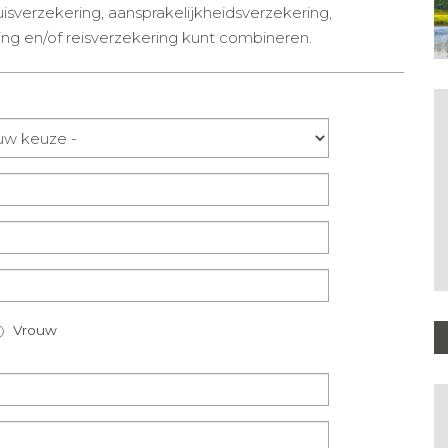
sverzekering, aansprakelijkheidsverzekering,
ing en/of reisverzekering kunt combineren.
Vrouw