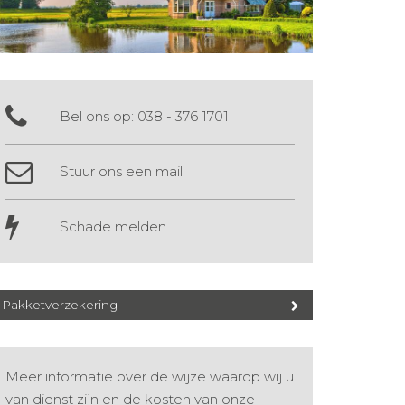
Bel ons op:
038 - 376 1701
Stuur ons een mail
Schade melden
Pakketverzekering
Meer informatie over de wijze waarop wij u
van dienst zijn en de kosten van onze