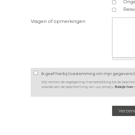
Onge
Reis
Vragen of opmerkingen
Ik geef hierbij toestemming om mijn gegevens 
Wij nemen de regelgeving met betrekking tot de besche
waarde aan de bescherming van uw privacy.
Bekijk hier