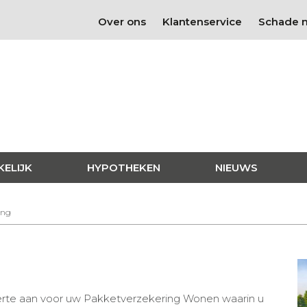
Over ons
Klantenservice
Schade 
KELIJK
HYPOTHEKEN
NIEUWS
ing
erte aan voor uw Pakketverzekering Wonen waarin u