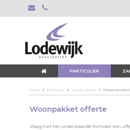
PARTICULIER
ZA
Home
Particulier
Huis en wonen
Pakketverzeker
Woonpakket offerte
Vraag met het onderstaande formulier een off