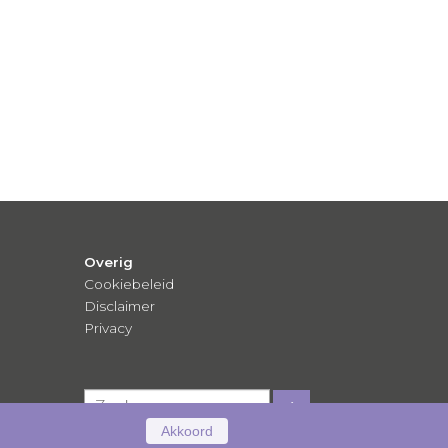
Overig
Cookiebeleid
Disclaimer
Privacy
Akkoord