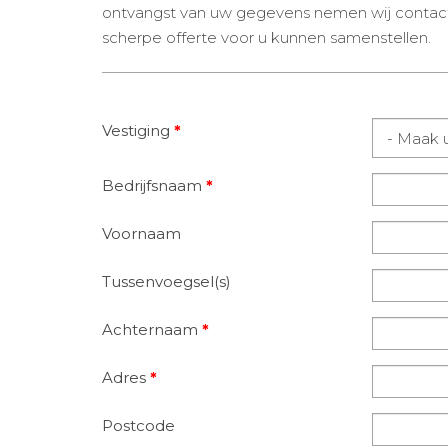
ontvangst van uw gegevens nemen wij contact 
scherpe offerte voor u kunnen samenstellen.
Vestiging
*
Bedrijfsnaam
*
Voornaam
Tussenvoegsel(s)
Achternaam
*
Adres
*
Postcode