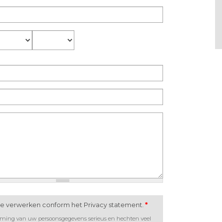
aand
Jaar
te verwerken conform het Privacy statement.
*
rming van uw persoonsgegevens serieus en hechten veel