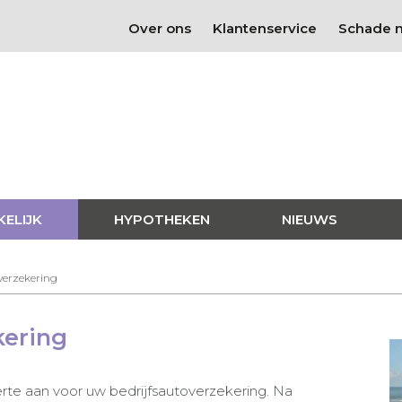
Over ons
Klantenservice
Schade 
KELIJK
HYPOTHEKEN
NIEUWS
verzekering
kering
rte aan voor uw bedrijfsautoverzekering. Na