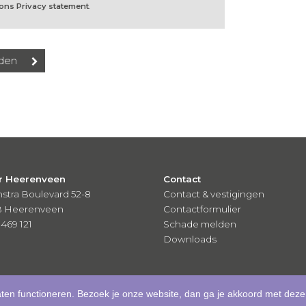
 ons Privacy statement
.
r Heerenveen
Contact
stra Boulevard 52-8
Contact & vestigingen
B Heerenveen
Contactformulier
 469 121
Schade melden
Downloads
aten functioneren. Bezoek je onze website, dan ga je akkoord met deze