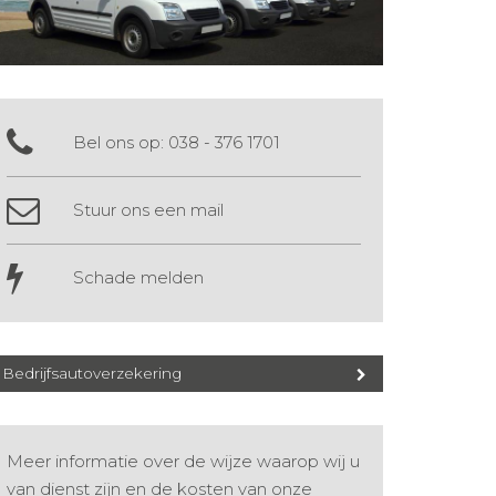
Bel ons op:
038 - 376 1701
Stuur ons een mail
Schade melden
Bedrijfsautoverzekering
Meer informatie over de wijze waarop wij u
van dienst zijn en de kosten van onze