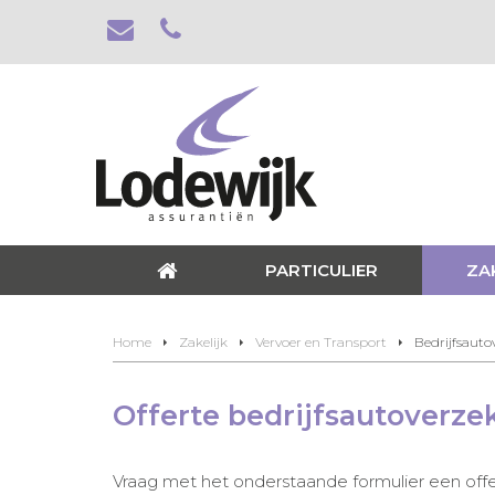
PARTICULIER
ZA
Home
Zakelijk
Vervoer en Transport
Bedrijfsauto
Offerte bedrijfsautoverze
Vraag met het onderstaande formulier een offe