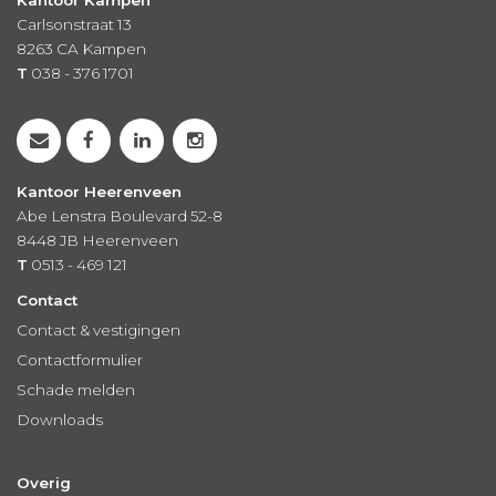
Carlsonstraat 13
8263 CA
Kampen
T
038 - 376 1701
Kantoor Heerenveen
Abe Lenstra Boulevard 52-8
8448 JB Heerenveen
T
0513 - 469 121
Contact
Contact & vestigingen
Contactformulier
Schade melden
Downloads
Overig