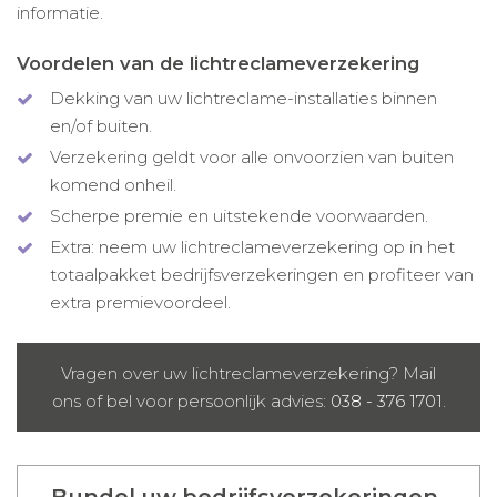
informatie.
Voordelen van de lichtreclameverzekering
Dekking van uw lichtreclame-installaties binnen
en/of buiten.
Verzekering geldt voor alle onvoorzien van buiten
komend onheil.
Scherpe premie en uitstekende voorwaarden.
Extra: neem uw lichtreclameverzekering op in het
totaalpakket bedrijfsverzekeringen en profiteer van
extra premievoordeel.
Vragen over uw lichtreclameverzekering? Mail
ons of bel voor persoonlijk advies:
038 - 376 1701
.
Bundel uw bedrijfsverzekeringen