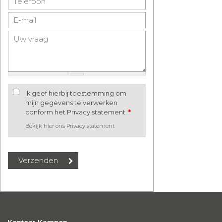
Ik geef hierbij toestemming om
mijn gegevens te verwerken
conform het Privacy statement.
*
Bekijk hier ons Privacy statement
Kantoor Kampen