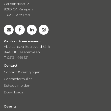
Carlsonstraat 13
8263 CA
Kampen
T
038 - 376 1701
Kantoor Heerenveen
Abe Lenstra Boulevard 52-8
8448 JB Heerenveen
T
0513 - 469 121
Contact
Contact & vestigingen
Contactformulier
Schade melden
Downloads
Overig