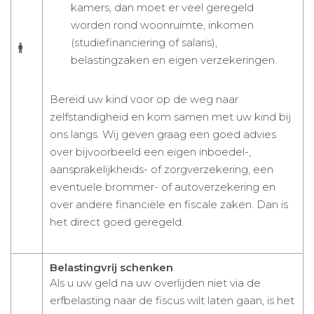
kamers, dan moet er veel geregeld
worden rond woonruimte, inkomen
(studiefinanciering of salaris),
belastingzaken en eigen verzekeringen.
Bereid uw kind voor op de weg naar
zelfstandigheid en kom samen met uw kind bij
ons langs. Wij geven graag een goed advies
over bijvoorbeeld een eigen inboedel-,
aansprakelijkheids- of zorgverzekering, een
eventuele brommer- of autoverzekering en
over andere financiële en fiscale zaken. Dan is
het direct goed geregeld.
Belastingvrij schenken
Als u uw geld na uw overlijden niet via de
erfbelasting naar de fiscus wilt laten gaan, is het