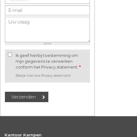
Ik geef hierbij toestemming om
mijn gegevens te verwerken
conform het Privacy statement.
*
Bekijk hier ons Privacy statement
Kantoor Kampen