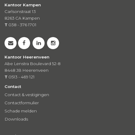
Kantoor Kampen
Carlsonstraat 13
8263 CA
Kampen
T
038 - 376 1701
Kantoor Heerenveen
Abe Lenstra Boulevard 52-8
8448 JB Heerenveen
T
0513 - 469 121
Contact
Contact & vestigingen
Contactformulier
Schade melden
Downloads