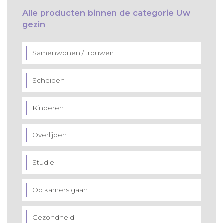
Alle producten binnen de categorie Uw
gezin
Samenwonen / trouwen
Scheiden
Kinderen
Overlijden
Studie
Op kamers gaan
Gezondheid