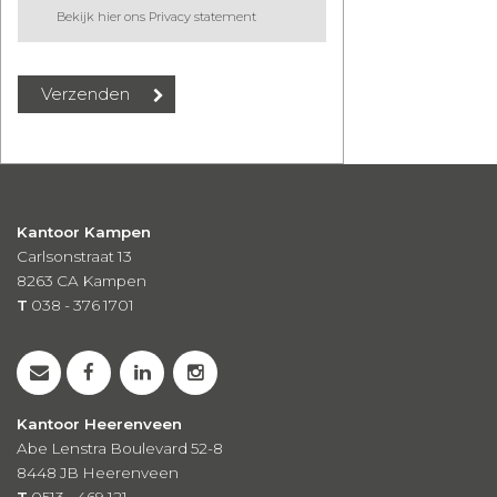
Bekijk hier ons Privacy statement
Kantoor Kampen
Carlsonstraat 13
8263 CA
Kampen
T
038 - 376 1701
Kantoor Heerenveen
Abe Lenstra Boulevard 52-8
8448 JB Heerenveen
T
0513 - 469 121